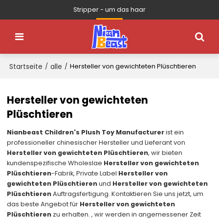
Stripper - um das haar
Startseite
alle
/
/
Hersteller von gewichteten Plüschtieren
Hersteller von gewichteten
Plüschtieren
Nianbeast Children's Plush Toy Manufacturer
ist ein
professioneller chinesischer Hersteller und Lieferant von
Hersteller von gewichteten Plüschtieren
, wir bieten
kundenspezifische Wholeslae
Hersteller von gewichteten
Plüschtieren
-Fabrik, Private Label
Hersteller von
gewichteten Plüschtieren
und
Hersteller von gewichteten
Plüschtieren
Auftragsfertigung. Kontaktieren Sie uns jetzt, um
das beste Angebot für
Hersteller von gewichteten
Plüschtieren
zu erhalten. , wir werden in angemessener Zeit