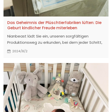
Das Geheimnis der Plüschtierfabriken lüften: Die
Geburt kindlicher Freude miterleben
Nianbeast lädt Sie ein, unseren sorgfältigen
Produktionsweg zu erkunden, bei dem jeder Schritt,
von der Auswahl der Rohstoffe bis zur Präsentation
2024/8/2
des endgültigen Produkts, unser unerschütterliches
Engagement für Qualität veranschaulicht.