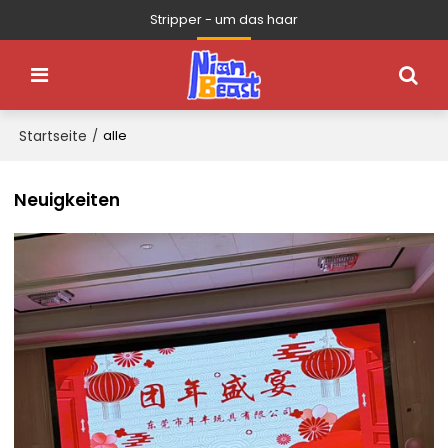
Stripper - um das haar
Startseite
/
alle
Neuigkeiten