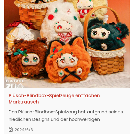
Plüsch-Blindbox-Spielzeuge entfachen
Marktrausch
Das Plüsch-Blindbox-Spielzeug hat aufgrund seines
niedlichen Designs und der hochwertigen
Materialien viel Lob erhalten.
2024/6/3