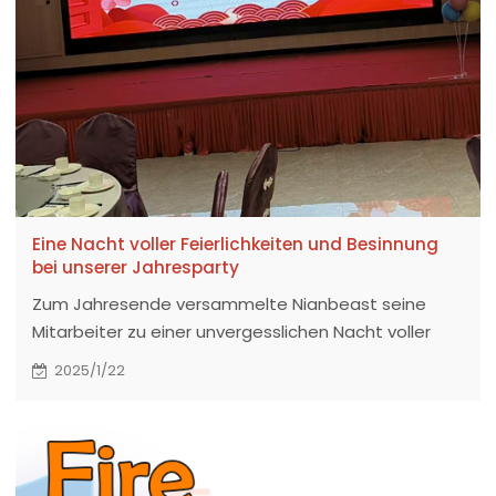
Eine Nacht voller Feierlichkeiten und Besinnung
bei unserer Jahresparty
Zum Jahresende versammelte Nianbeast seine
Mitarbeiter zu einer unvergesslichen Nacht voller
Feierlichkeiten, Besinnung und Kameradschaft bei
2025/1/22
der mit Spannung erwarteten Jahresparty.