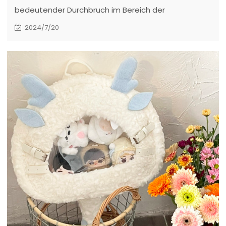
bedeutender Durchbruch im Bereich der
Spielzeugherstellung gelungen, indem es die
2024/7/20
Technologie der Klonpuppen für Haustiere
erfolgreich meisterte.