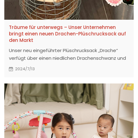
Träume für unterwegs – Unser Unternehmen
bringt einen neuen Drachen-Plüschrucksack auf
den Markt
Unser neu eingeführter Plüschrucksack „Drache“
verfügt über einen niedlichen Drachenschwanz und
eine transparente Schicht, die es Kindern
2024/7/13
ermöglicht, ihre Spielzeuge zu präsentieren,
wodurch die Interaktivität und Personalisierung des
Produkts verbessert wird.