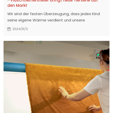
– Plüschtierhersteller bringt neue Tierserie auf
den Markt
Wir sind der festen Überzeugung, dass jedes Kind
seine eigene Wärme verdient und unsere
Plüschtiere werden zu schönen Erinnerungen und
2024/6/3
Begleitern in der Kindheit.