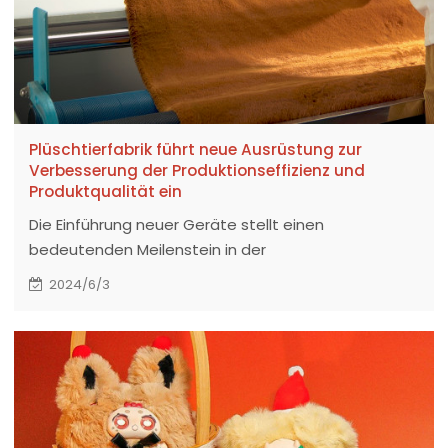
Plüschtierfabrik führt neue Ausrüstung zur
Verbesserung der Produktionseffizienz und
Produktqualität ein
Die Einführung neuer Geräte stellt einen
bedeutenden Meilenstein in der
Entwicklungsgeschichte unserer Fabrik dar.
2024/6/3