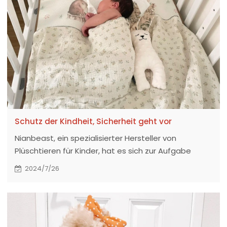
Schutz der Kindheit, Sicherheit geht vor
Nianbeast, ein spezialisierter Hersteller von
Plüschtieren für Kinder, hat es sich zur Aufgabe
gemacht, durch die Verwendung sicherer
2024/7/26
Materialien und innovativem Design gesundes und
umweltfreundliches Spielzeug für Kinder anzubieten.