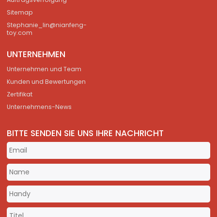
Sitemap
Stephanie_lin@nianfeng-
toy.com
UNTERNEHMEN
Unternehmen und Team
Kunden und Bewertungen
Zertifikat
Unternehmens-News
BITTE SENDEN SIE UNS IHRE NACHRICHT