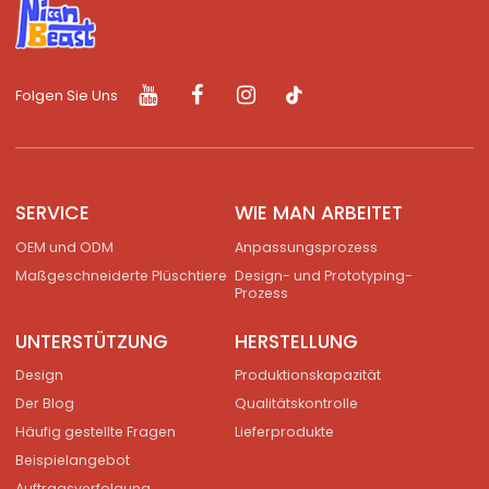
Folgen Sie Uns
SERVICE
WIE MAN ARBEITET
OEM und ODM
Anpassungsprozess
Maßgeschneiderte Plüschtiere
Design- und Prototyping-
Prozess
UNTERSTÜTZUNG
HERSTELLUNG
Design
Produktionskapazität
Der Blog
Qualitätskontrolle
Häufig gestellte Fragen
Lieferprodukte
Beispielangebot
Auftragsverfolgung