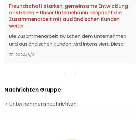
Freundschaft stärken, gemeinsame Entwicklung
anstreben – Unser Unternehmen bespricht die
Zusammenarbeit mit ausländischen Kunden
weiter
Die Zusammenarbeit zwischen dem Unternehmen
und ausländischen Kunden wird intensiviert. Diese
Zusammenarbeit zeigt die fachliche Stärke und
2024/6/3
Innovationsfähigkeit unseres Unternehmens im
Bereich Plüschtiere.
Nachrichten Gruppe
Unternehmensnachrichten