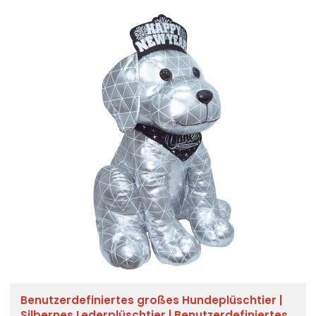
Benutzerdefiniertes großes Hundeplüschtier |
Silbernes Lederplüschtier | Benutzerdefiniertes