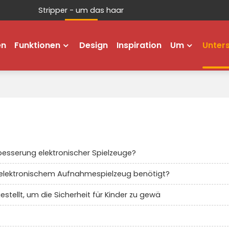
Stripper - um das haar
en
Funktionen
Design
Inspiration
Um
Unter
rbesserung elektronischer Spielzeuge?
elektronischem Aufnahmespielzeug benötigt?
stellt, um die Sicherheit für Kinder zu gewä