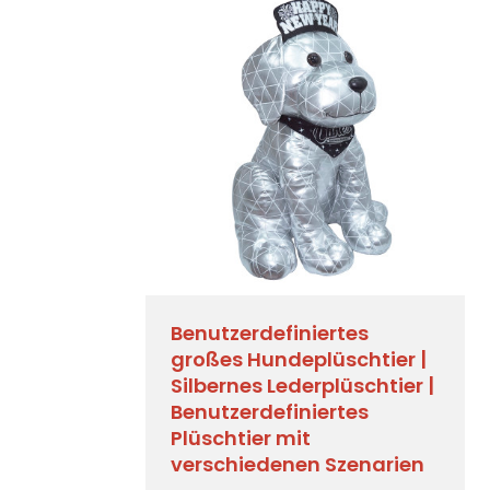
Benutzerdefiniertes
großes Hundeplüschtier |
Silbernes Lederplüschtier |
Benutzerdefiniertes
Plüschtier mit
verschiedenen Szenarien