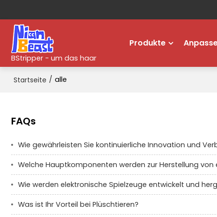
Produkte
Anpass
BStripper - um das haar
/
alle
Startseite
FAQs
Wie gewährleisten Sie kontinuierliche Innovation und Ve
Welche Hauptkomponenten werden zur Herstellung von 
Wie werden elektronische Spielzeuge entwickelt und herge
Was ist Ihr Vorteil bei Plüschtieren?