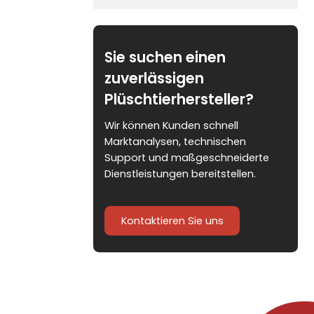
Sie suchen einen
zuverlässigen
Plüschtierhersteller?
Wir können Kunden schnell
Marktanalysen, technischen
Support und maßgeschneiderte
Dienstleistungen bereitstellen.
Kontaktieren Sie uns