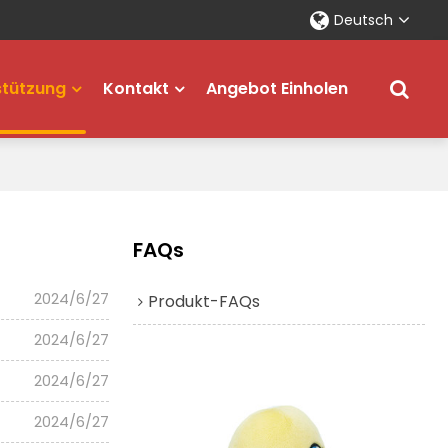
Deutsch
stützung
Kontakt
Angebot Einholen
FAQs
2024/6/27
Produkt-FAQs
2024/6/27
2024/6/27
2024/6/27