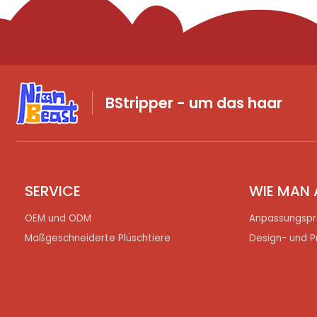
BStripper - um das haar
SERVICE
WIE MAN 
OEM und ODM
Anpassungspr
Maßgeschneiderte Plüschtiere
Design- und P