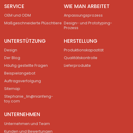
SERVICE
WIE MAN ARBEITET
OEM und ODM
Anpassungsprozess
Maßgeschneiderte Plüschtiere
Design- und Prototyping-
Prozess
UNTERSTÜTZUNG
HERSTELLUNG
Design
Produktionskapazität
Der Blog
Qualitätskontrolle
Häufig gestellte Fragen
Lieferprodukte
Beispielangebot
Auftragsverfolgung
Sitemap
Stephanie_lin@nianfeng-
toy.com
UNTERNEHMEN
Unternehmen und Team
Kunden und Bewertungen