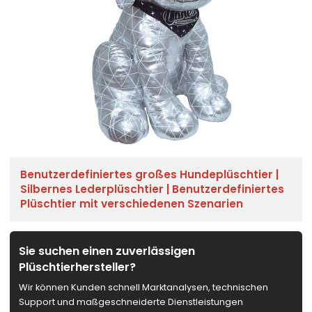
Benutzerdefiniertes großes Hundeplüschtier |
Silbernes Lederplüschtier | Benutzerdefiniertes
Plüschtier mit verschiedenen Szenarien
Sie suchen einen zuverlässigen
Plüschtierhersteller?
Wir können Kunden schnell Marktanalysen, technischen
Support und maßgeschneiderte Dienstleistungen