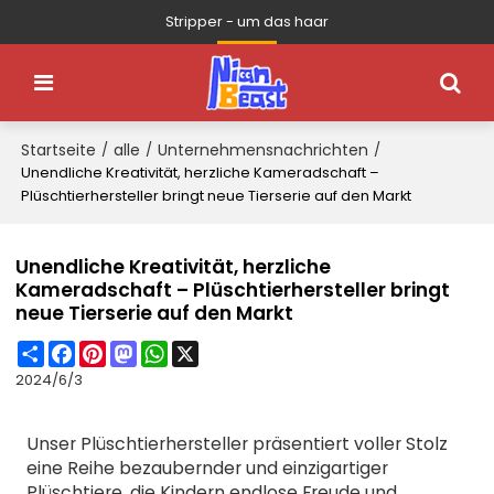
Stripper - um das haar
Startseite
alle
Unternehmensnachrichten
/
/
/
Unendliche Kreativität, herzliche Kameradschaft –
Plüschtierhersteller bringt neue Tierserie auf den Markt
Unendliche Kreativität, herzliche
Kameradschaft – Plüschtierhersteller bringt
neue Tierserie auf den Markt
Share
Facebook
Pinterest
Mastodon
WhatsApp
X
2024/6/3
Unser Plüschtierhersteller präsentiert voller Stolz
eine Reihe bezaubernder und einzigartiger
Plüschtiere, die Kindern endlose Freude und