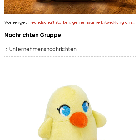
Vorherige
Freundschaft stärken, gemeinsame Entwicklung anstreben – Unser Unternehmen bespricht die Zusammenarbeit mit ausländischen Kunden weiter
Nachrichten Gruppe
Unternehmensnachrichten