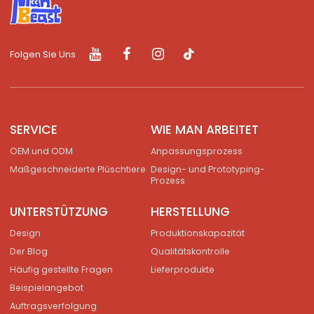
Folgen Sie Uns
SERVICE
WIE MAN ARBEITET
OEM und ODM
Anpassungsprozess
Maßgeschneiderte Plüschtiere
Design- und Prototyping-
Prozess
UNTERSTÜTZUNG
HERSTELLUNG
Design
Produktionskapazität
Der Blog
Qualitätskontrolle
Häufig gestellte Fragen
Lieferprodukte
Beispielangebot
Auftragsverfolgung