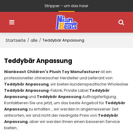
Stripper - um das haar
Startseite
alle
/
/
Teddybär Anpassung
Teddybär Anpassung
Nianbeast Children's Plush Toy Manufacturer
ist ein
professioneller chinesischer Hersteller und Lieferant von
Teddybär Anpassung
, wir bieten kundenspezifische Wholeslae
Teddybär Anpassung
-Fabrik, Private Label
Teddybär
Anpassung
und
Teddybär Anpassung
Auftragsfertigung.
Kontaktieren Sie uns jetzt, um das beste Angebot für
Teddybär
Anpassung
zu erhalten. , wir werden in angemessener Zeit
antworten, wir sind nicht der niedrigste Preis von
Teddybär
Anpassung
, aber wir werden Ihnen einen besseren Service
bieten.