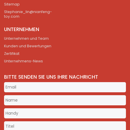
Sitemap
Stephanie_lin@nianfeng-
toy.com
UNTERNEHMEN
Unternehmen und Team
Kunden und Bewertungen
Zertifikat
Unternehmens-News
BITTE SENDEN SIE UNS IHRE NACHRICHT