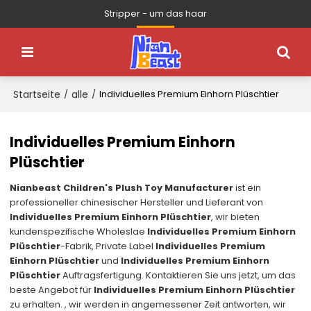
Stripper - um das haar
Startseite
alle
/
/
Individuelles Premium Einhorn Plüschtier
Individuelles Premium Einhorn
Plüschtier
Nianbeast Children's Plush Toy Manufacturer
ist ein
professioneller chinesischer Hersteller und Lieferant von
Individuelles Premium Einhorn Plüschtier
, wir bieten
kundenspezifische Wholeslae
Individuelles Premium Einhorn
Plüschtier
-Fabrik, Private Label
Individuelles Premium
Einhorn Plüschtier
und
Individuelles Premium Einhorn
Plüschtier
Auftragsfertigung. Kontaktieren Sie uns jetzt, um das
beste Angebot für
Individuelles Premium Einhorn Plüschtier
zu erhalten. , wir werden in angemessener Zeit antworten, wir