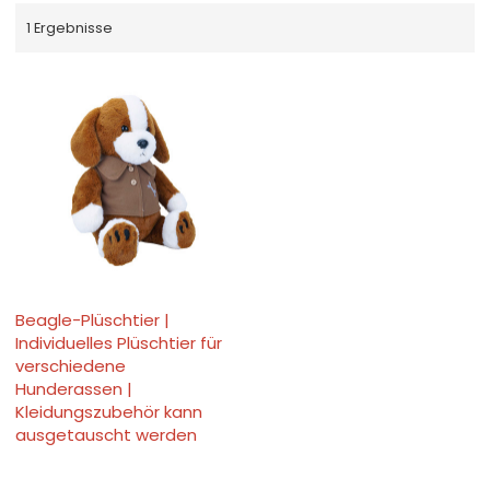
1 Ergebnisse
Beagle-Plüschtier |
Individuelles Plüschtier für
verschiedene
Hunderassen |
Kleidungszubehör kann
ausgetauscht werden