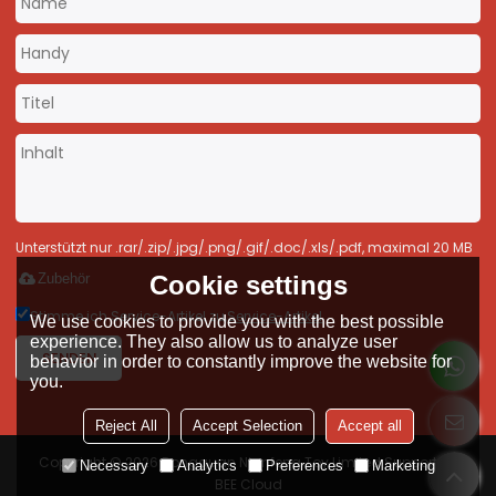
Unterstützt nur .rar/.zip/.jpg/.png/.gif/.doc/.xls/.pdf, maximal 20 MB
Cookie settings
Zubehör
Stimme ich Service-Artikel zu,
Service-Artikel
We use cookies to provide you with the best possible
experience. They also allow us to analyze user
SENDEN
behavior in order to constantly improve the website for
you.
Reject All
Accept Selection
Accept all
Copyright © 2026
Dongguan Nianfeng Toy Limited
Support By
Necessary
Analytics
Preferences
Marketing
BEE Cloud