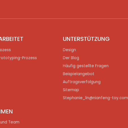
ARBEITET
UNTERSTÜTZUNG
ozess
Design
rototyping-Prozess
Der Blog
Häufig gestellte Fragen
Beispielangebot
Auftragsverfolgung
Sitemap
Stephanie_lin@nianfeng-toy.co
HMEN
 und Team