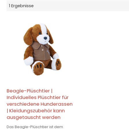
1 Ergebnisse
Beagle-Plüschtier |
Individuelles Plüschtier für
verschiedene Hunderassen
| Kleidungszubehör kann
ausgetauscht werden
Das Beagle-Plüschtier ist dem