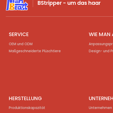
BStripper - um das haar
SERVICE
WIE MAN 
OEM und ODM
Anpassungspr
Maßgeschneiderte Plüschtiere
Design- und P
HERSTELLUNG
UNTERNE
Produktionskapazität
Unternehmen