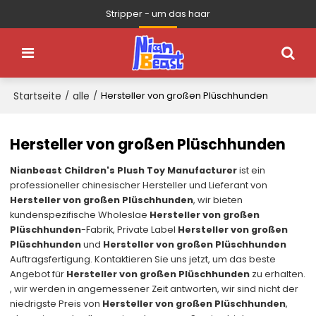
Stripper - um das haar
Startseite
alle
/
/
Hersteller von großen Plüschhunden
Hersteller von großen Plüschhunden
Nianbeast Children's Plush Toy Manufacturer
ist ein
professioneller chinesischer Hersteller und Lieferant von
Hersteller von großen Plüschhunden
, wir bieten
kundenspezifische Wholeslae
Hersteller von großen
Plüschhunden
-Fabrik, Private Label
Hersteller von großen
Plüschhunden
und
Hersteller von großen Plüschhunden
Auftragsfertigung. Kontaktieren Sie uns jetzt, um das beste
Angebot für
Hersteller von großen Plüschhunden
zu erhalten.
, wir werden in angemessener Zeit antworten, wir sind nicht der
niedrigste Preis von
Hersteller von großen Plüschhunden
,