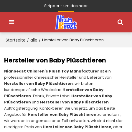
Stripper - um das haar
Startseite
alle
/
/
Hersteller von Baby Plüschtieren
Hersteller von Baby Plüschtieren
Nianbeast Children's Plush Toy Manufacturer
ist ein
professioneller chinesischer Hersteller und Lieferant von
Hersteller von Baby Plüschtieren
, wir bieten
kundenspezifische Wholeslae
Hersteller von Baby
Plüschtieren
-Fabrik, Private Label
Hersteller von Baby
Plüschtieren
und
Hersteller von Baby Plüschtieren
Auftragsfertigung. Kontaktieren Sie uns jetzt, um das beste
Angebot für
Hersteller von Baby Plüschtieren
zu erhalten. ,
wir werden in angemessener Zeit antworten, wir sind nicht der
niedrigste Preis von
Hersteller von Baby Plüschtieren
, aber