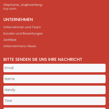
Stephanie_lin@nianfeng-
toy.com
UNTERNEHMEN
Unternehmen und Team
Kunden und Bewertungen
Zertifikat
Unternehmens-News
BITTE SENDEN SIE UNS IHRE NACHRICHT