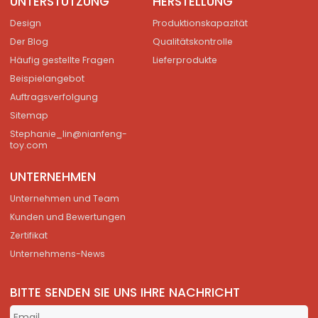
UNTERSTÜTZUNG
HERSTELLUNG
Design
Produktionskapazität
Der Blog
Qualitätskontrolle
Häufig gestellte Fragen
Lieferprodukte
Beispielangebot
Auftragsverfolgung
Sitemap
Stephanie_lin@nianfeng-
toy.com
UNTERNEHMEN
Unternehmen und Team
Kunden und Bewertungen
Zertifikat
Unternehmens-News
BITTE SENDEN SIE UNS IHRE NACHRICHT