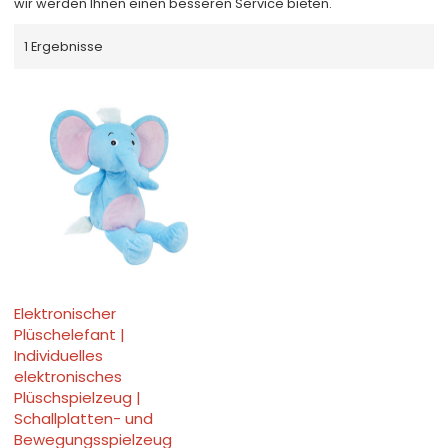
wir werden Ihnen einen besseren Service bieten.
1 Ergebnisse
Elektronischer
Plüschelefant |
Individuelles
elektronisches
Plüschspielzeug |
Schallplatten- und
Bewegungsspielzeug