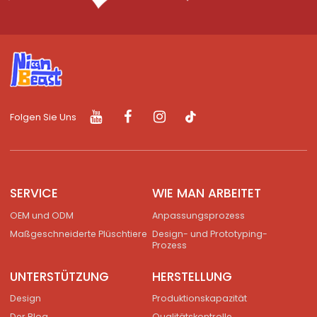
Folgen Sie Uns
SERVICE
WIE MAN ARBEITET
OEM und ODM
Anpassungsprozess
Maßgeschneiderte Plüschtiere
Design- und Prototyping-
Prozess
UNTERSTÜTZUNG
HERSTELLUNG
Design
Produktionskapazität
Der Blog
Qualitätskontrolle