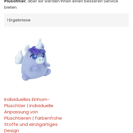
Plüschtier
, aber wir werden Ihnen einen besseren Service
bieten.
1 Ergebnisse
Individuelles Einhorn-
Plüschtier | Individuelle
Anpassung von
Plüschtieren | Farbenfrohe
Stoffe und einzigartiges
Design