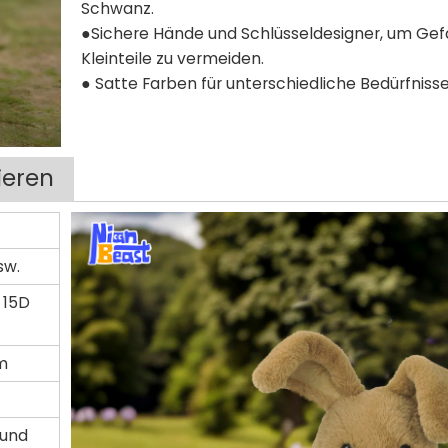
Schwanz.
●Sichere Hände und Schlüsseldesigner, um Ge
Kleinteile zu vermeiden.
● Satte Farben für unterschiedliche Bedürfnisse
ieren
sw.
 15D
cm
 und