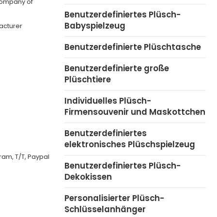
company of
Benutzerdefiniertes Plüsch-
Babyspielzeug
acturer
Benutzerdefinierte Plüschtasche
Benutzerdefinierte große
Plüschtiere
Individuelles Plüsch-
Firmensouvenir und Maskottchen
Benutzerdefiniertes
elektronisches Plüschspielzeug
ram, T/T, Paypal
Benutzerdefiniertes Plüsch-
Dekokissen
Personalisierter Plüsch-
Schlüsselanhänger