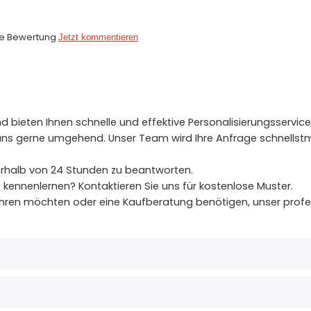
ne Bewertung
Jetzt kommentieren
d bieten Ihnen schnelle und effektive Personalisierungsservice
e uns gerne umgehend. Unser Team wird Ihre Anfrage schnellst
nerhalb von 24 Stunden zu beantworten.
 kennenlernen? Kontaktieren Sie uns für kostenlose Muster.
fahren möchten oder eine Kaufberatung benötigen, unser profe