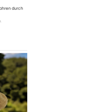
fahren durch
.