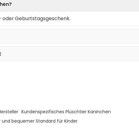
chen?
s- oder Geburtstagsgeschenk.
t
ersteller
Kundenspezifisches Plüschtier Kaninchen
 und bequemer Standard für Kinder