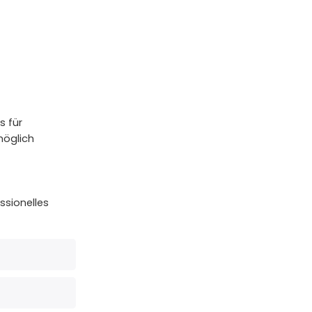
s für
möglich
ssionelles