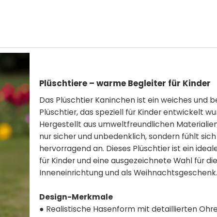
Plüschtiere – warme Begleiter für Kinder
Das Plüschtier Kaninchen ist ein weiches und
Plüschtier, das speziell für Kinder entwickelt wu
Hergestellt aus umweltfreundlichen Materialien,
nur sicher und unbedenklich, sondern fühlt sic
hervorragend an. Dieses Plüschtier ist ein ideal
für Kinder und eine ausgezeichnete Wahl für di
Inneneinrichtung und als Weihnachtsgeschenk
Design-Merkmale
● Realistische Hasenform mit detaillierten Ohr