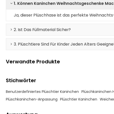
1. Können Kaninchen Weihnachtsgeschenke Ma
Ja, dieser Plüschhase ist das perfekte Weihnacht
2. Ist Das Füllmaterial Sicher?
3. Plüschtiere Sind Für Kinder Jeden Alters Geeigne
Verwandte Produkte
Stichwörter
Benutzerdefiniertes Plüschtier Kaninchen
Plüschkaninchen H
Plüschkaninchen-Anpassung
Plüschtier Kaninchen
Weicher