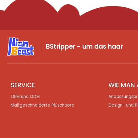
BStripper - um das haar
SERVICE
WIE MAN 
OEM und ODM
Anpassungspr
Maßgeschneiderte Plüschtiere
Design- und P