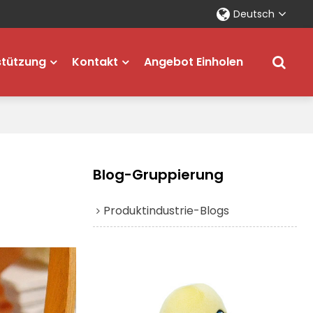
Deutsch
stützung
Kontakt
Angebot Einholen
Blog-Gruppierung
Produktindustrie-Blogs