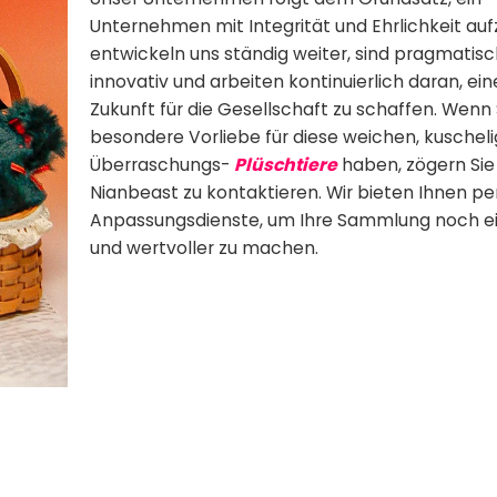
Unternehmen mit Integrität und Ehrlichkeit auf
entwickeln uns ständig weiter, sind pragmatis
innovativ und arbeiten kontinuierlich daran, ei
Zukunft für die Gesellschaft zu schaffen. Wenn 
besondere Vorliebe für diese weichen, kuschel
Überraschungs-
Plüschtiere
haben, zögern Sie 
Nianbeast zu kontaktieren. Wir bieten Ihnen per
Anpassungsdienste, um Ihre Sammlung noch ei
und wertvoller zu machen.