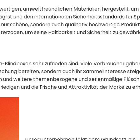
ertigen, umweltfreundlichen Materialien hergestellt, um
ftig ist und den internationalen Sicherheitsstandards für S
nur schöne, sondern auch qualitativ hochwertige Produkt
nterzogen, um seine Haltbarkeit und Sicherheit zu gewährl
h-Blindboxen sehr zufrieden sind. Viele Verbraucher gabe
schung bereiten, sondern auch ihr Sammelinteresse steige
eln und weitere themenbezogene und serienmäßige Plüsc
iedigen und die Frische und Attraktivität der Marke zu erh
Unser Unternehmen folgt dem Grundsatz, ein