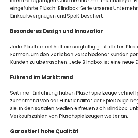
ihrem einzigartigen Charme und dem reichhaltigen Ein
eingeführte Plüsch-Blindbox-Serie unseres Unterne
Einkaufsvergnügen und Spaß beschert.
Besonderes Design und Innovation
Jede Blindbox enthält ein sorgfältig gestaltetes Plüsc
Formen, um den Vorlieben verschiedener Kunden gere
Kunden zu überraschen. Jede Blindbox ist eine neue 
Führend im Markttrend
Seit ihrer Einführung haben Plüschspielzeuge schnel
zunehmend von der Funktionalität der Spielzeuge beg
sie. In den sozialen Medien erfreuen sich Blindbox-Un
Verkaufszahlen von Plüschspielzeugen weiter an.
Garantiert hohe Qualität