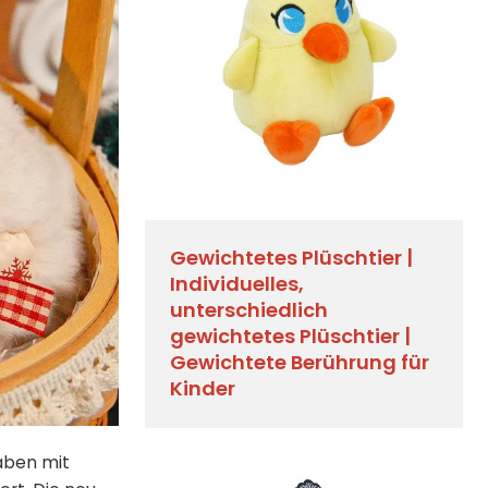
Gewichtetes Plüschtier |
Individuelles,
unterschiedlich
gewichtetes Plüschtier |
Gewichtete Berührung für
Kinder
haben mit